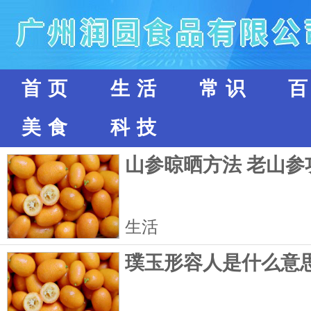
首页
生活
常识
美食
科技
山参晾晒方法 老山参
生活
璞玉形容人是什么意思