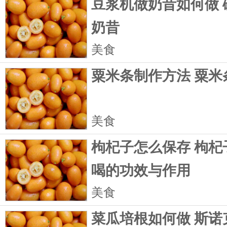
豆浆机做奶昔如何做 
奶昔
美食
粟米条制作方法 粟米
美食
枸杞子怎么保存 枸杞
喝的功效与作用
美食
菜瓜培根如何做 斯诺