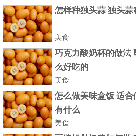
怎样种独头蒜 独头蒜
美食
巧克力酸奶杯的做法 
么好吃的
美食
怎么做美味盒饭 适合
有什么
美食