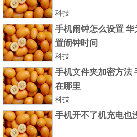
科技
手机闹钟怎么设置 华
置闹钟时间
科技
手机文件夹加密方法 
在哪里
科技
手机开不了机充电也