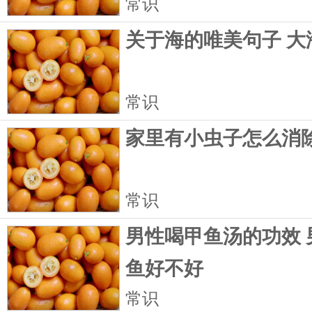
常识
关于海的唯美句子 大
常识
家里有小虫子怎么消
常识
男性喝甲鱼汤的功效 
鱼好不好
常识