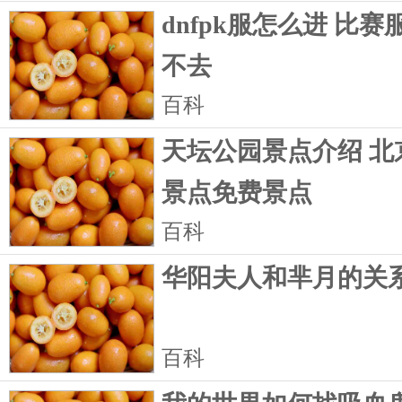
dnfpk服怎么进 比
不去
百科
天坛公园景点介绍 北
景点免费景点
百科
华阳夫人和芈月的关系
百科