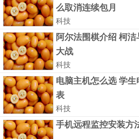
么取消连续包月
科技
阿尔法围棋介绍 柯洁
大战
科技
电脑主机怎么选 学生
表
科技
手机远程监控安装方