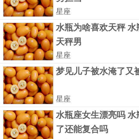
星座
水瓶为啥喜欢天秤 水
天秤男
星座
梦见儿子被水淹了又
星座
水瓶座女生漂亮吗 水
了还能复合吗