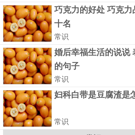
巧克力的好处 巧克力
十名
常识
婚后幸福生活的说说 
的句子
常识
妇科白带是豆腐渣是
常识