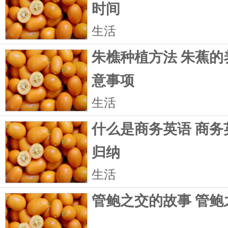
时间
生活
朱樵种植方法 朱蕉的
意事项
生活
什么是商务英语 商务
归纳
生活
管鲍之交的故事 管鲍