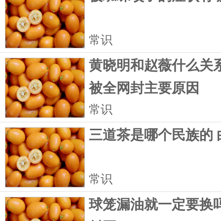
常识
黄晓明和赵薇什么关系
被全网封主要原因
常识
三道茶是哪个民族的 
常识
球笼漏油就一定要换吗