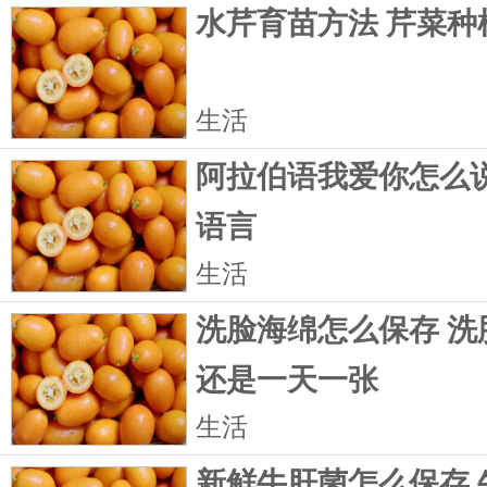
水芹育苗方法 芹菜种
生活
阿拉伯语我爱你怎么说
语言
生活
洗脸海绵怎么保存 洗
还是一天一张
生活
新鲜牛肝菌怎么保存 