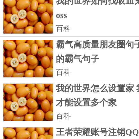
我的世界如何找吸血鬼
oss
百科
霸气高质量朋友圈句子
的霸气句子
百科
我的世界怎么设置家 
才能设置多个家
百科
王者荣耀账号注销Q