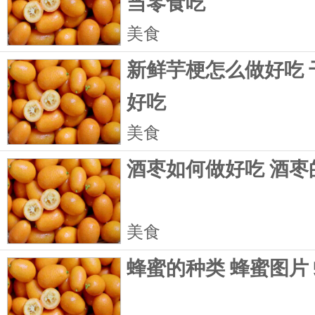
当零食吃
美食
新鲜芋梗怎么做好吃 
好吃
美食
酒枣如何做好吃 酒枣
美食
蜂蜜的种类 蜂蜜图片