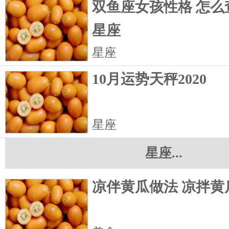
双鱼座女孩性格 怎么
星座
星座
10月运势天秤2020
星座
星座...
凉伴黄瓜做法 凉拌黄