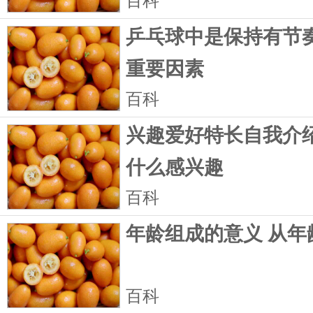
百科
乒乓球中是保持有节
重要因素
百科
兴趣爱好特长自我介绍
什么感兴趣
百科
年龄组成的意义 从年
百科