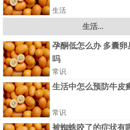
生活
生活...
孕酮低怎么办 多囊卵
吗
常识
生活中怎么预防牛皮
常识
被蜘蛛咬了的症状有