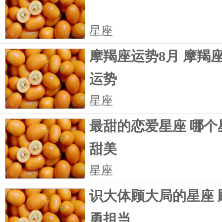
星座
摩羯座运势8月 摩羯
运势
星座
最甜的恋爱星座 哪个
甜美
星座
识大体顾大局的星座 
勇担当