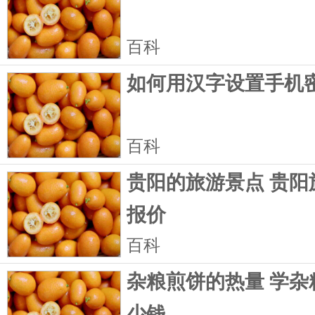
百科
如何用汉字设置手机
百科
贵阳的旅游景点 贵阳
报价
百科
杂粮煎饼的热量 学杂
少钱