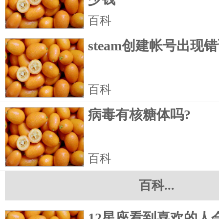
百科
steam创建帐号出现
百科
病毒有核糖体吗?
百科
百科...
12星座看到喜欢的人