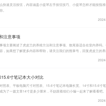
么快速灵活按弦，内容涵盖小提琴左手按弦技巧、小提琴怎样才能按指准
你。
2024
和注意事项
事项主要阐述了虎皮兰的养殖方法和注意事项、散尾葵适合在室内养吗、
容，如果想了解更多内容和帮助，请关注我们的熊掌号，回复虎皮兰的养
。
2024
和15.6寸笔记本大小对比
照表、平板电脑尺寸对照表、15.6寸笔记本电脑长宽、14寸和15.6寸
成为了一篇文章14寸是多少厘米，不妨跟着咱们小编一起来了解看看吧。
2024