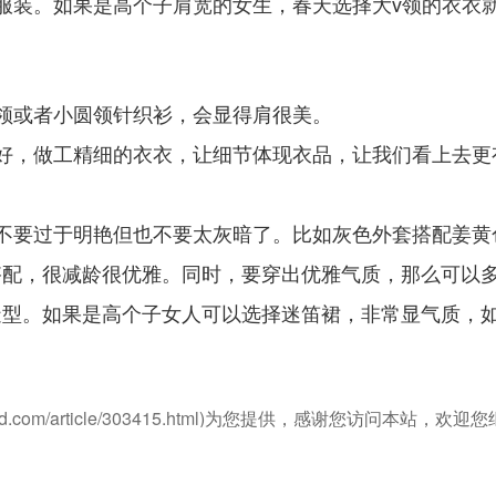
服装。如果是高个子肩宽的女生，春天选择大v领的衣衣
领或者小圆领针织衫，会显得肩很美。
好，做工精细的衣衣，让细节体现衣品，让我们看上去更
不要过于明艳但也不要太灰暗了。比如灰色外套搭配姜黄
搭配，很减龄很优雅。同时，要穿出优雅气质，那么可以
造型。如果是高个子女人可以选择迷笛裙，非常显气质，
d.com/article/303415.html
)为您提供，感谢您访问本站，欢迎您